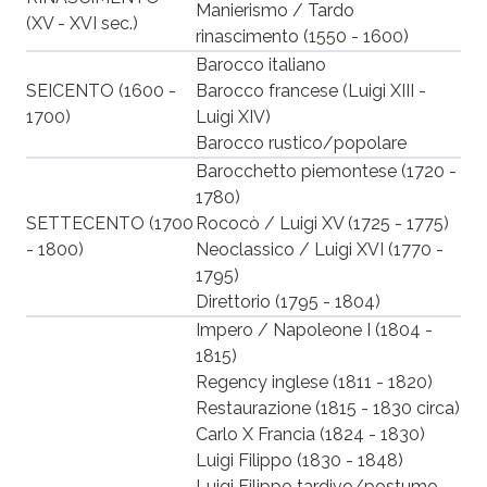
Manierismo / Tardo
(XV - XVI sec.)
rinascimento (1550 - 1600)
Barocco italiano
SEICENTO (1600 -
Barocco francese (Luigi XIII -
1700)
Luigi XIV)
Barocco rustico/popolare
Barocchetto piemontese (1720 -
1780)
SETTECENTO (1700
Rococò / Luigi XV (1725 - 1775)
- 1800)
Neoclassico / Luigi XVI (1770 -
1795)
Direttorio (1795 - 1804)
Impero / Napoleone I (1804 -
1815)
Regency inglese (1811 - 1820)
Restaurazione (1815 - 1830 circa)
Carlo X Francia (1824 - 1830)
Luigi Filippo (1830 - 1848)
Luigi Filippo tardivo/postumo