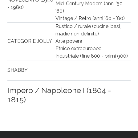
Mid-Century Modern (anni '50 -
- 1980)
'60)
Vintage / Retro (anni '60 - '80)
Rustico / rurale (cucine, basi,
madie non definite)
CATEGORIE JOLLY
Arte povera
Etnico extraeuropeo
Industriale (fine 800 - primi 900)
SHABBY
Impero / Napoleone I (1804 -
1815)