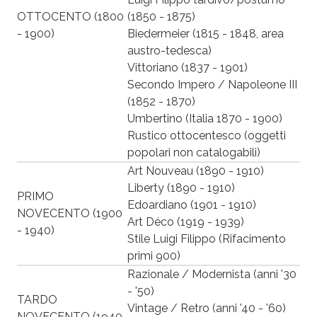
OTTOCENTO (1800
(1850 - 1875)
- 1900)
Biedermeier (1815 - 1848, area
austro-tedesca)
Vittoriano (1837 - 1901)
Secondo Impero / Napoleone III
(1852 - 1870)
Umbertino (Italia 1870 - 1900)
Rustico ottocentesco (oggetti
popolari non catalogabili)
Art Nouveau (1890 - 1910)
Liberty (1890 - 1910)
PRIMO
Edoardiano (1901 - 1910)
NOVECENTO (1900
Art Déco (1919 - 1939)
- 1940)
Stile Luigi Filippo (Rifacimento
primi 900)
Razionale / Modernista (anni '30
- '50)
TARDO
Vintage / Retro (anni '40 - '60)
NOVECENTO (1940