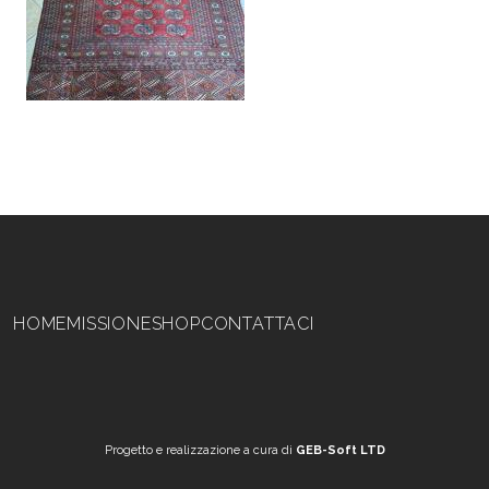
Navigazione principale
HOME
MISSIONE
SHOP
CONTATTACI
Progetto e realizzazione a cura di
GEB-Soft LTD