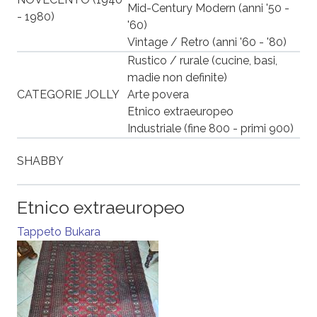
Mid-Century Modern (anni '50 -
- 1980)
'60)
Vintage / Retro (anni '60 - '80)
Rustico / rurale (cucine, basi,
madie non definite)
CATEGORIE JOLLY
Arte povera
Etnico extraeuropeo
Industriale (fine 800 - primi 900)
SHABBY
Etnico extraeuropeo
Tappeto Bukara