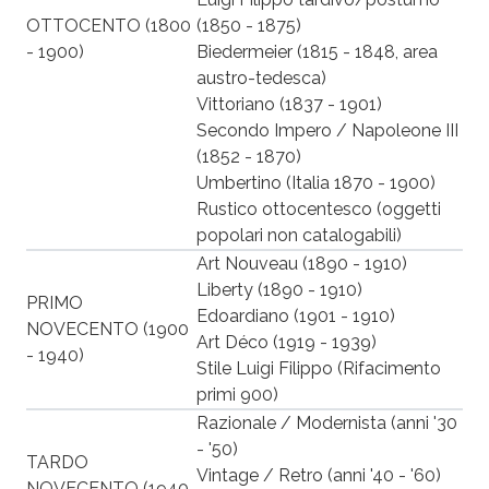
OTTOCENTO (1800
(1850 - 1875)
- 1900)
Biedermeier (1815 - 1848, area
austro-tedesca)
Vittoriano (1837 - 1901)
Secondo Impero / Napoleone III
(1852 - 1870)
Umbertino (Italia 1870 - 1900)
Rustico ottocentesco (oggetti
popolari non catalogabili)
Art Nouveau (1890 - 1910)
Liberty (1890 - 1910)
PRIMO
Edoardiano (1901 - 1910)
NOVECENTO (1900
Art Déco (1919 - 1939)
- 1940)
Stile Luigi Filippo (Rifacimento
primi 900)
Razionale / Modernista (anni '30
- '50)
TARDO
Vintage / Retro (anni '40 - '60)
NOVECENTO (1940