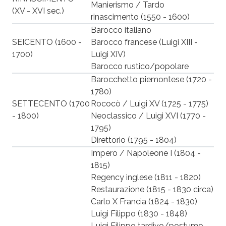
Manierismo / Tardo
(XV - XVI sec.)
rinascimento (1550 - 1600)
Barocco italiano
SEICENTO (1600 -
Barocco francese (Luigi XIII -
1700)
Luigi XIV)
Barocco rustico/popolare
Barocchetto piemontese (1720 -
1780)
SETTECENTO (1700
Rococò / Luigi XV (1725 - 1775)
- 1800)
Neoclassico / Luigi XVI (1770 -
1795)
Direttorio (1795 - 1804)
Impero / Napoleone I (1804 -
1815)
Regency inglese (1811 - 1820)
Restaurazione (1815 - 1830 circa)
Carlo X Francia (1824 - 1830)
Luigi Filippo (1830 - 1848)
Luigi Filippo tardivo/postumo