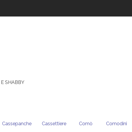
 E SHABBY
Cassepanche
Cassettiere
Comò
Comodini