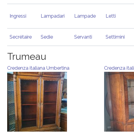
Ingressi
Lampadari
Lampade
Letti
Secrétaire
Sedie
Servanti
Settimini
Trumeau
Credenza italiana Umbertina
Credenza ital