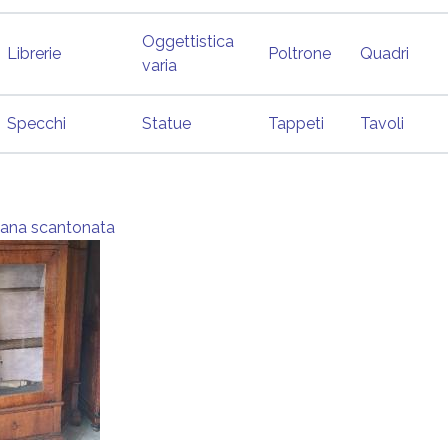
Oggettistica
Librerie
Poltrone
Quadri
varia
Specchi
Statue
Tappeti
Tavoli
iana scantonata