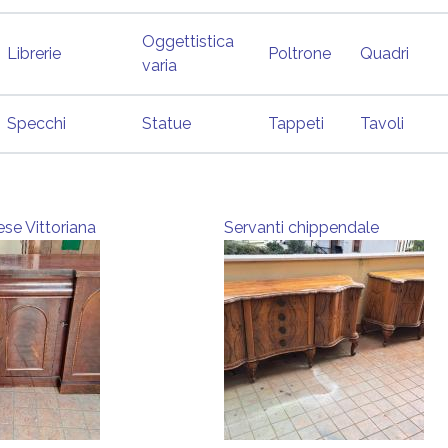
Oggettistica
Librerie
Poltrone
Quadri
varia
Specchi
Statue
Tappeti
Tavoli
ese Vittoriana
Servanti chippendale