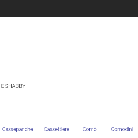
 E SHABBY
Cassepanche
Cassettiere
Comò
Comodini