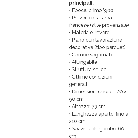
principali:
• Epoca: primo ’900
• Provenienza: area
francese (stile provenzale)
• Materiale: rovere
• Piano con lavorazione
decorativa (tipo parquet)
• Gambe sagomate
• Allungabile
• Struttura solida
• Ottime condizioni
generali
• Dimensioni chiuso: 120 ×
90 cm
• Altezza: 73 cm
• Lunghezza aperto: fino a
210 cm
• Spazio utile gambe: 60
cm