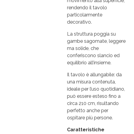
movimento alla superficie,
rendendo il tavolo
particolarmente
decorativo.
La struttura poggia su
gambe sagomate, leggere
ma solide, che
conferiscono slancio ed
equilibrio all’insieme.
Il tavolo è allungabile: da
una misura contenuta,
ideale per l’uso quotidiano,
può essere esteso fino a
circa 210 cm, risultando
perfetto anche per
ospitare più persone.
Caratteristiche