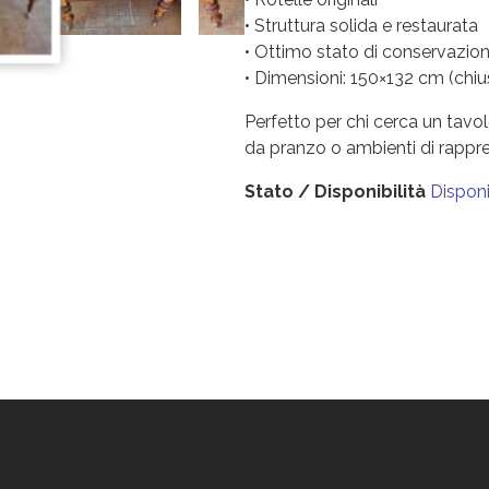
• Struttura solida e restaurata
• Ottimo stato di conservazio
• Dimensioni: 150×132 cm (chius
Perfetto per chi cerca un tavol
da pranzo o ambienti di rappr
Stato / Disponibilità
Disponi