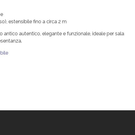
ne
o), estensibile fino a circa 2 m
o antico autentico, elegante e funzionale, ideale per sala
esentanza.
bile