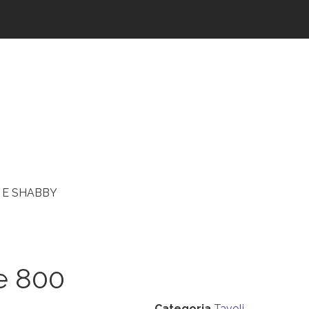
 E SHABBY
ne 800
Categoria
Tavoli