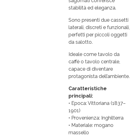
sagomati conferisce
stabilità ed eleganza.
Sono presenti due cassetti
laterali, discreti e funzionali,
perfetti per piccoli oggetti
da salotto.
Ideale come tavolo da
caffè o tavolo centrale,
capace di diventare
protagonista dell’ambiente.
Caratteristiche
principali:
• Epoca: Vittoriana (1837–
1901)
• Provenienza: Inghilterra
• Materiale: mogano
massello