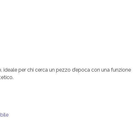
to, ideale per chi cerca un pezzo d’epoca con una funzione
etico.
bile