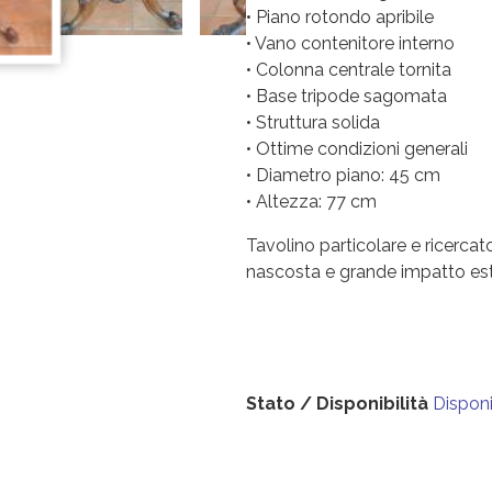
• Piano rotondo apribile
• Vano contenitore interno
• Colonna centrale tornita
• Base tripode sagomata
• Struttura solida
• Ottime condizioni generali
• Diametro piano: 45 cm
• Altezza: 77 cm
Tavolino particolare e ricerca
nascosta e grande impatto est
Stato / Disponibilità
Disponi