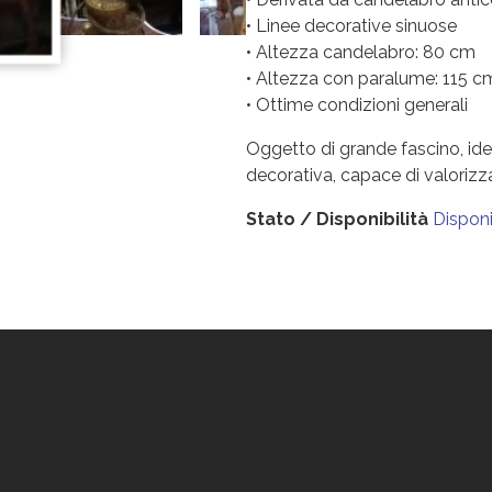
• Linee decorative sinuose
• Altezza candelabro: 80 cm
• Altezza con paralume: 115 c
• Ottime condizioni generali
Oggetto di grande fascino, ide
decorativa, capace di valorizz
Stato / Disponibilità
Disponi