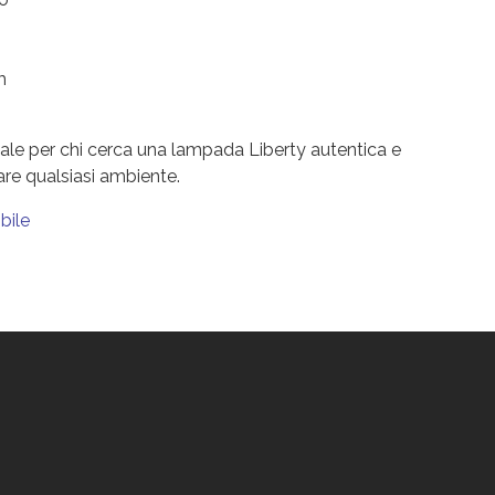
m
ale per chi cerca una lampada Liberty autentica e
are qualsiasi ambiente.
bile