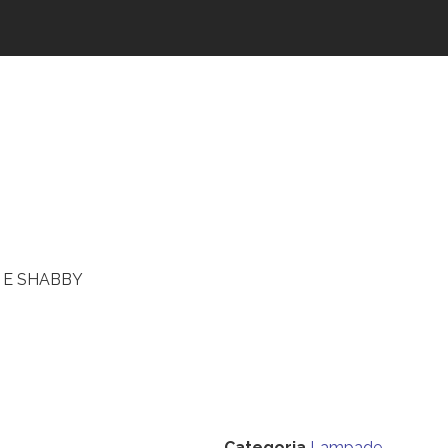
 E SHABBY
Categoria
Lampade