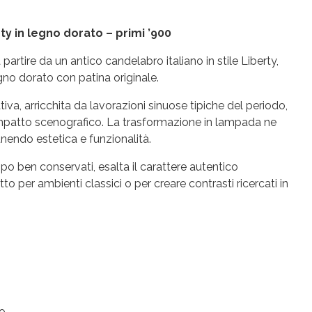
 in legno dorato – primi ’900
artire da un antico candelabro italiano in stile Liberty,
legno dorato con patina originale.
iva, arricchita da lavorazioni sinuose tipiche del periodo,
impatto scenografico. La trasformazione in lampada ne
unendo estetica e funzionalità.
po ben conservati, esalta il carattere autentico
to per ambienti classici o per creare contrasti ricercati in
co