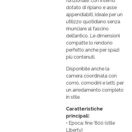
funzionale, con interno
dotato di ripiano e asse
appendiabiti, ideale per un
utilizzo quotidiano senza
rinunciare al fascino
dell’antico. Le dimensioni
compatte lo rendono
perfetto anche per spazi
più contenuti.
Disponibile anche la
camera coordinata con
comò, comodini e letti, per
un arredamento completo
in stile.
Caratteristiche
principali:
• Epoca: fine ‘800 (stile
Liberty)