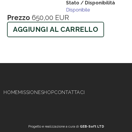
Stato / Disponibilità
Disponibile
Prezzo
650,00 EUR
AGGIUNGI AL CARRELLO
Navigazione principale
HOME
MISSIONE
SHOP
CONTATTACI
Progetto e realizzazione a cura di
GEB-Soft LTD