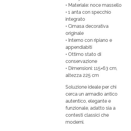
• Materiale: noce massello
• 1 anta con specchio
integrato
• Cimasa decorativa
originale
• Interno con ripiano e
appendiabiti
• Ottimo stato di
conservazione
• Dimensioni: 115×63 cm,
altezza 225 cm
Soluzione ideale per chi
cerca un armadio antico
autentico, elegante e
funzionale, adatto sia a
contesti classici che
moderni.